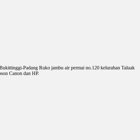
 Bukittinggi-Padang Ruko jambu air permai no.120 kelurahan Taluak
pson Canon dan HP.