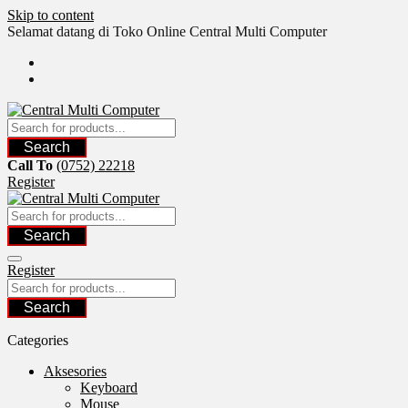
Skip to content
Selamat datang di Toko Online Central Multi Computer
Search
Call To
(0752) 22218
Register
Search
Register
Search
Categories
Aksesories
Keyboard
Mouse