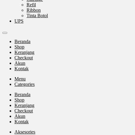
Refil
Ribbon
Tinta Botol
UPS
Beranda
Shop
Keranjang
Checkout
Akun
Kontak
Menu
Categories
Beranda
Shop
Keranjang
Checkout
Akun
Kontak
Aksesories