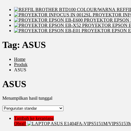
REFFI
PROYEKTOR INFO
PROYEKTOR EPSON 
PROYEKTOR EPSON E
PROYEKTOR EPSON E
Tag:
ASUS
Home
Produk
ASUS
ASUS
Menampilkan hasil tunggal
Tambah ke keranjang
Obral!