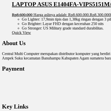
LAPTOP ASUS E1404FA-VIPS5151M/
Rp
8.600.000
Harga aslinya adalah: Rp8.600.000.
Rp
8.300.000
Go Lighter: 17,9mm tipis dan 1,38kg ringan dengan 3 pil
Go Brighter: Layar FHD dengan kecerahan 250 nits
Go Stronger: US Military grade standard durabilitas.
Quick View
About Us
Central Multi Computer merupakan distributor komputer yang berdiri
Ampek Suku kecamatan Banuhampu Kabupaten Agam sumatera barat. 
Payment
Key Links