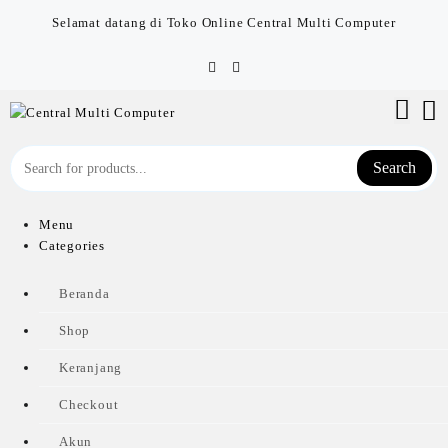
Skip
Selamat datang di Toko Online Central Multi Computer
to
content
Search
Menu
Categories
Beranda
Shop
Keranjang
Checkout
Akun