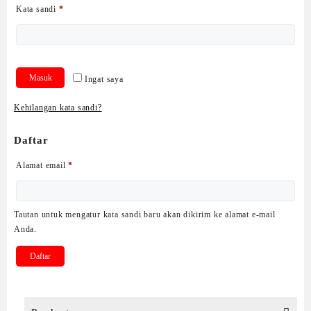
Wajib
Kata sandi
*
Masuk
Ingat saya
Kehilangan kata sandi?
Daftar
Wajib
Alamat email
*
Tautan untuk mengatur kata sandi baru akan dikirim ke alamat e-mail
Anda.
Daftar