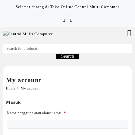
Skip
Selamat datang di Toko Online Central Multi Computer
to
content
Search
My account
Home
My account
Masuk
Wajib
Nama pengguna atau alamat email
*