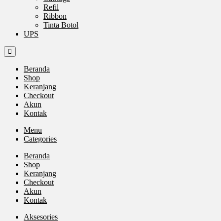
Refil
Ribbon
Tinta Botol
UPS
Beranda
Shop
Keranjang
Checkout
Akun
Kontak
Menu
Categories
Beranda
Shop
Keranjang
Checkout
Akun
Kontak
Aksesories