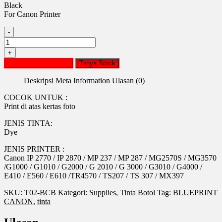
Black
For Canon Printer
-
Kuantitas
TINTA
+
BLUEPRINT
Tambah ke keranjang
Tanya Stock
CANON
BLACK
Deskripsi
Meta Information
Ulasan (0)
COCOK UNTUK :
Print di atas kertas foto
JENIS TINTA:
Dye
JENIS PRINTER :
Canon IP 2770 / IP 2870 / MP 237 / MP 287 / MG2570S / MG3570
/G1000 / G1010 / G2000 / G 2010 / G 3000 / G3010 / G4000 /
E410 / E560 / E610 /TR4570 / TS207 / TS 307 / MX397
SKU:
T02-BCB
Kategori:
Supplies
,
Tinta Botol
Tag:
BLUEPRINT
CANON
,
tinta