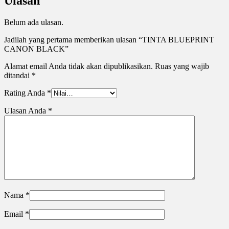
Ulasan
Belum ada ulasan.
Jadilah yang pertama memberikan ulasan “TINTA BLUEPRINT
CANON BLACK”
Alamat email Anda tidak akan dipublikasikan.
Ruas yang wajib
ditandai
*
Rating Anda
*
Ulasan Anda
*
Nama
*
Email
*