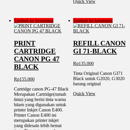
Quick View
Tambah ke keranjang
Tambah ke keranjang
PRINT
REFILL CANON
CARTRIDGE
GI 71-BLACK
CANON PG 47
Rp
135.000
BLACK
Tinta Original Canon GI71
Black untuk G2020, G3020
Rp
155.000
barang original
Cartridge canon PG-47 Black
Quick View
Merupakan Cartridge(rumah
tinta) yang berisi tinta warna
hitam yang digunakan untuk
printer Inkjet Canon E400.
Printer Canon E400 ini
merupakan printer inkjet
yang didesain lebih hemat