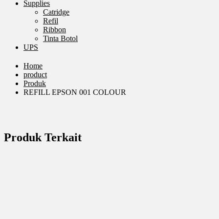
Supplies
Catridge
Refil
Ribbon
Tinta Botol
UPS
Home
product
Produk
REFILL EPSON 001 COLOUR
Produk Terkait