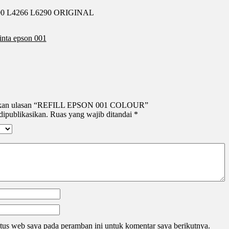
190 L4266 L6290 ORIGINAL
tinta epson 001
erikan ulasan “REFILL EPSON 001 COLOUR”
dipublikasikan.
Ruas yang wajib ditandai
*
tus web saya pada peramban ini untuk komentar saya berikutnya.