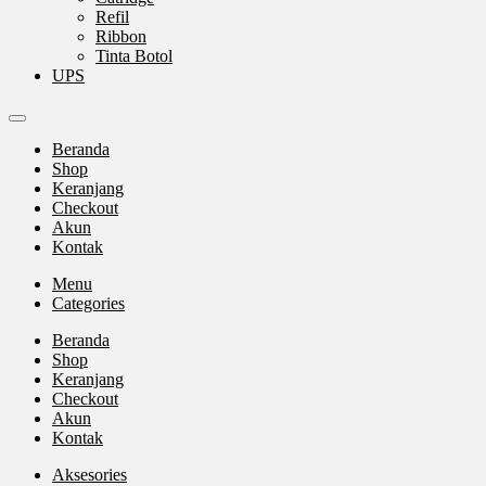
Refil
Ribbon
Tinta Botol
UPS
Beranda
Shop
Keranjang
Checkout
Akun
Kontak
Menu
Categories
Beranda
Shop
Keranjang
Checkout
Akun
Kontak
Aksesories