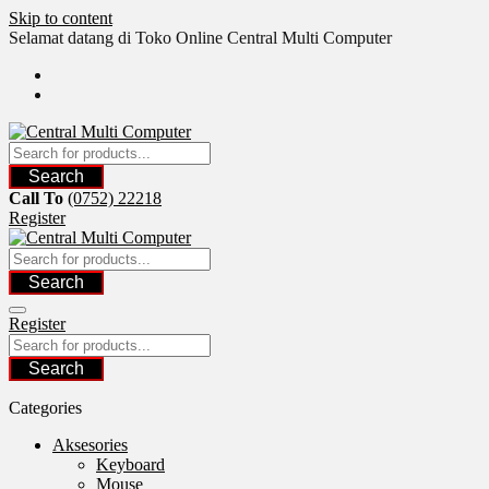
Skip to content
Selamat datang di Toko Online Central Multi Computer
Search
Call To
(0752) 22218
Register
Search
Register
Search
Categories
Aksesories
Keyboard
Mouse