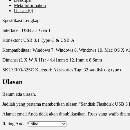
Deskripsi
Meta Information
Ulasan (0)
Spesifikasi Lengkap
Interface : USB 3.1 Gen 1
Konektor : USB 3.1 Type-C & USB-A
Kompatibilitas : Windows 7, Windows 8, Windows 10, Mac OS X v
Dimensi (L X W X H) : 44.41mm x 12.1mm x 8.6mm
SKU:
R03-32SC
Kategori:
Aksesories
Tag:
32 sandisk otg type c
Ulasan
Belum ada ulasan.
Jadilah yang pertama memberikan ulasan “Sandisk Flashdisk U
Alamat email Anda tidak akan dipublikasikan.
Ruas yang wajib ditan
Rating Anda
*