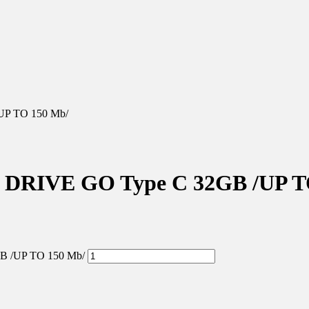
UP TO 150 Mb/
L DRIVE GO Type C 32GB /UP T
GB /UP TO 150 Mb/