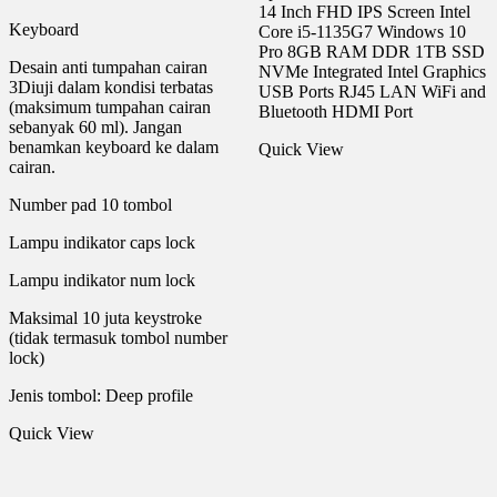
14 Inch FHD IPS Screen Intel
Keyboard
Core i5-1135G7 Windows 10
Pro 8GB RAM DDR 1TB SSD
Desain anti tumpahan cairan
NVMe Integrated Intel Graphics
3Diuji dalam kondisi terbatas
USB Ports RJ45 LAN WiFi and
(maksimum tumpahan cairan
Bluetooth HDMI Port
sebanyak 60 ml). Jangan
benamkan keyboard ke dalam
Quick View
cairan.
Number pad 10 tombol
Lampu indikator caps lock
Lampu indikator num lock
Maksimal 10 juta keystroke
(tidak termasuk tombol number
lock)
Jenis tombol: Deep profile
Quick View