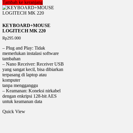
Tambah ke keranjang
KEYBOARD+MOUSE
LOGITECH MK 220
Rp
295.000
– Plug and Play: Tidak
memerlukan instalasi software
tambahan
– Nano Receiver: Receiver USB
yang sangat kecil, bisa dibiarkan
terpasang di laptop atau
komputer
tanpa mengganggu
– Keamanan: Koneksi nirkabel
dengan enkripsi 128-bit AES
untuk keamanan data
Quick View