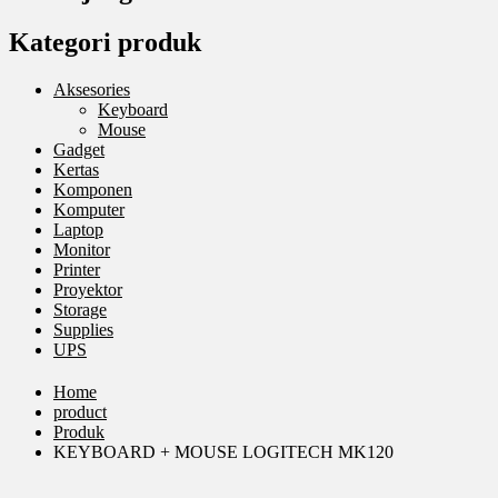
Kategori produk
Aksesories
Keyboard
Mouse
Gadget
Kertas
Komponen
Komputer
Laptop
Monitor
Printer
Proyektor
Storage
Supplies
UPS
Home
product
Produk
KEYBOARD + MOUSE LOGITECH MK120