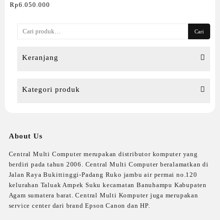
RYZEN 3
Rp
6.050.000
Pencarian
Cari
untuk:
Keranjang
Kategori produk
About Us
Central Multi Computer merupakan distributor komputer yang
berdiri pada tahun 2006. Central Multi Computer beralamatkan di
Jalan Raya Bukittinggi-Padang Ruko jambu air permai no.120
kelurahan Taluak Ampek Suku kecamatan Banuhampu Kabupaten
Agam sumatera barat. Central Multi Komputer juga merupakan
service center dari brand Epson Canon dan HP.