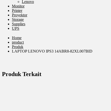
Lenovo
Monitor
Printer
Proyektor
Storage
Supplies
UPS
Home
product
Produk
LAPTOP LENOVO IPS3 14ABR8-82XL007BID
Produk Terkait