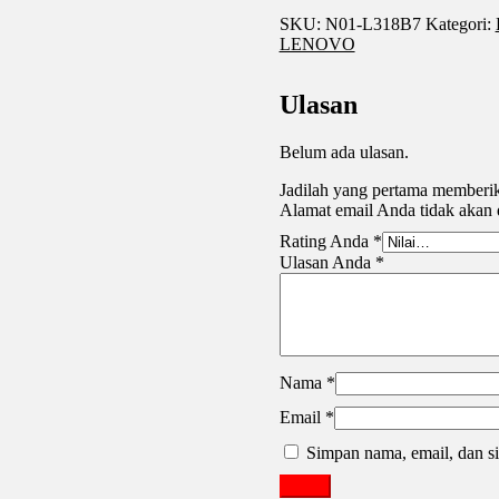
SKU:
N01-L318B7
Kategori:
LENOVO
Ulasan
Belum ada ulasan.
Jadilah yang pertama memb
Alamat email Anda tidak akan 
Rating Anda
*
Ulasan Anda
*
Nama
*
Email
*
Simpan nama, email, dan si