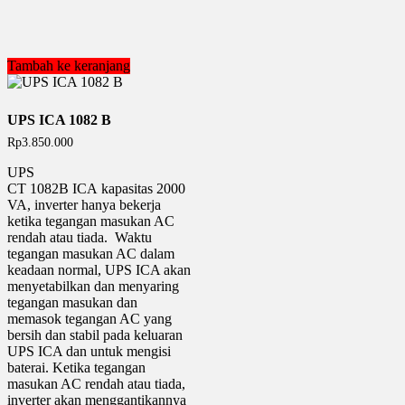
Tambah ke keranjang
UPS ICA 1082 B
Rp
3.850.000
UPS
CT 1082B ICA kapasitas 2000
VA, inverter hanya bekerja
ketika tegangan masukan AC
rendah atau tiada. Waktu
tegangan masukan AC dalam
keadaan normal, UPS ICA akan
menyetabilkan dan menyaring
tegangan masukan dan
memasok tegangan AC yang
bersih dan stabil pada keluaran
UPS ICA dan untuk mengisi
baterai. Ketika tegangan
masukan AC rendah atau tiada,
inverter akan menggantikannya