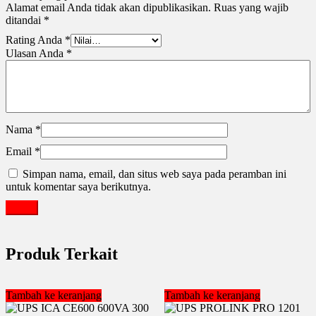
Alamat email Anda tidak akan dipublikasikan.
Ruas yang wajib
ditandai
*
Rating Anda
*
Ulasan Anda
*
Nama
*
Email
*
Simpan nama, email, dan situs web saya pada peramban ini
untuk komentar saya berikutnya.
Produk Terkait
Tambah ke keranjang
Tambah ke keranjang