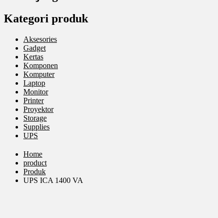
Kategori produk
Aksesories
Gadget
Kertas
Komponen
Komputer
Laptop
Monitor
Printer
Proyektor
Storage
Supplies
UPS
Home
product
Produk
UPS ICA 1400 VA