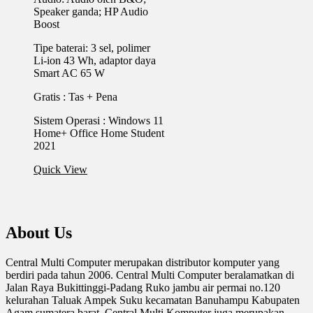
Speaker ganda; HP Audio
Boost
Tipe baterai: 3 sel, polimer
Li-ion 43 Wh, adaptor daya
Smart AC 65 ​​W
Gratis : Tas + Pena
Sistem Operasi : Windows 11
Home+ Office Home Student
2021
Quick View
About Us
Central Multi Computer merupakan distributor komputer yang
berdiri pada tahun 2006. Central Multi Computer beralamatkan di
Jalan Raya Bukittinggi-Padang Ruko jambu air permai no.120
kelurahan Taluak Ampek Suku kecamatan Banuhampu Kabupaten
Agam sumatera barat. Central Multi Komputer juga merupakan