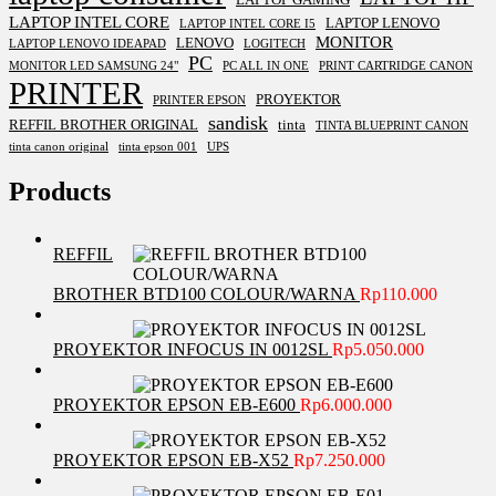
LAPTOP INTEL CORE
LAPTOP LENOVO
LAPTOP INTEL CORE I5
MONITOR
LENOVO
LAPTOP LENOVO IDEAPAD
LOGITECH
PC
MONITOR LED SAMSUNG 24"
PC ALL IN ONE
PRINT CARTRIDGE CANON
PRINTER
PROYEKTOR
PRINTER EPSON
sandisk
REFFIL BROTHER ORIGINAL
tinta
TINTA BLUEPRINT CANON
tinta canon original
tinta epson 001
UPS
Products
REFFIL
BROTHER BTD100 COLOUR/WARNA
Rp
110.000
PROYEKTOR INFOCUS IN 0012SL
Rp
5.050.000
PROYEKTOR EPSON EB-E600
Rp
6.000.000
PROYEKTOR EPSON EB-X52
Rp
7.250.000