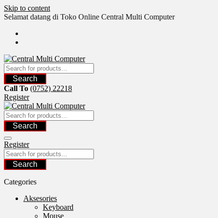
Skip to content
Selamat datang di Toko Online Central Multi Computer
Search
Call To
(0752) 22218
Register
Search
Register
Search
Categories
Aksesories
Keyboard
Mouse