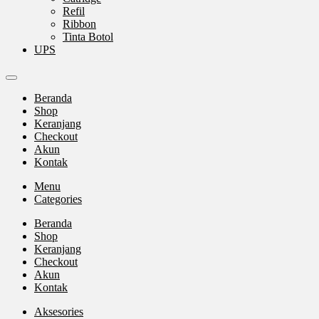
Refil
Ribbon
Tinta Botol
UPS
Beranda
Shop
Keranjang
Checkout
Akun
Kontak
Menu
Categories
Beranda
Shop
Keranjang
Checkout
Akun
Kontak
Aksesories