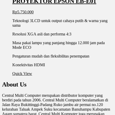
PROYEKTOR EPSON EB-E01
Rp
5.750.000
Teknologi 3LCD untuk output cahaya putih & warna yang
sama
Resolusi XGA asli dan performa 4:3
Masa pakai lampu yang panjang hingga 12.000 jam pada
Mode ECO
Pengaturan mudah dan fleksibilitas penempatan
Konektivitas HDMI
Quick View
About Us
Central Multi Computer merupakan distributor komputer yang
berdiri pada tahun 2006. Central Multi Computer beralamatkan di
Jalan Raya Bukittinggi-Padang Ruko jambu air permai no.120
kelurahan Taluak Ampek Suku kecamatan Banuhampu Kabupaten
Agam sumatera barat. Central Multi Komputer juga merupakan