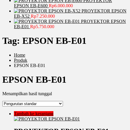
PROYEKTOR
EPSON EB-E600
Rp
6.000.000
PROYEKTOR EPSON
EB-X52
Rp
7.250.000
PROYEKTOR EPSON
EB-E01
Rp
5.750.000
Tag:
EPSON EB-E01
Home
Produk
EPSON EB-E01
EPSON EB-E01
Menampilkan hasil tunggal
Tambah ke keranjang