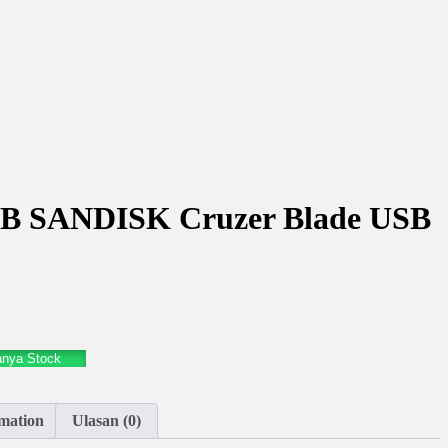
GB SANDISK Cruzer Blade USB
anya Stock
mation
Ulasan (0)