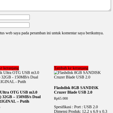
tus web saya pada peramban ini untuk komentar saya berikutnya.
e keranjang
Tambah ke keranjang
Flashdisk 8GB SANDISK
 Ultra OTG USB m3.0
Cruzer Blade USB 2.0
 32GB – 150MB/s Dual
Rp
65.000
RIGINAL – Putih
Spesifikasi : Port : USB 2.0
0
Dimensi Produk: 12.2 x 6.9 x 0.3