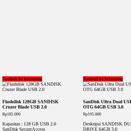
Tambah ke keranjang
Tambah ke keranjang
Flashdisk 128GB SANDISK
SanDisk Ultra Dual US
Cruzer Blade USB 2.0
OTG 64GB USB 3.0
Rp
185.000
Rp
195.000
Kapasitas : 128 GB USB 2.0
Deskripsi SANDISK D
SanDisk SecureAccess
DRIVE 64GB 3.0