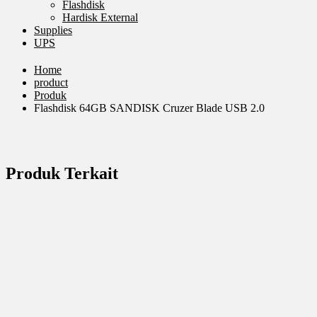
Flashdisk
Hardisk External
Supplies
UPS
Home
product
Produk
Flashdisk 64GB SANDISK Cruzer Blade USB 2.0
Produk Terkait