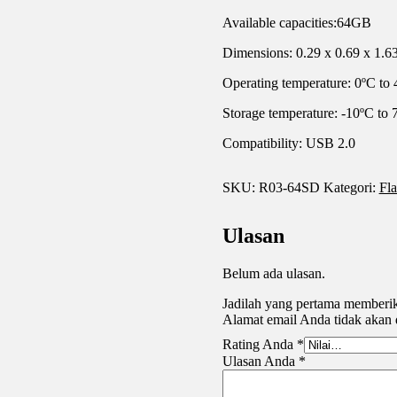
2.0
Available capacities:64GB
Dimensions: 0.29 x 0.69 x 1.6
Operating temperature: 0ºC to 
Storage temperature: -10ºC to 
Compatibility: USB 2.0
SKU:
R03-64SD
Kategori:
Fla
Ulasan
Belum ada ulasan.
Jadilah yang pertama member
Alamat email Anda tidak akan 
Rating Anda
*
Ulasan Anda
*