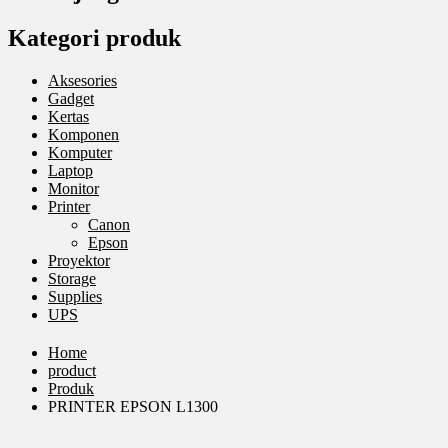
Kategori produk
Aksesories
Gadget
Kertas
Komponen
Komputer
Laptop
Monitor
Printer
Canon
Epson
Proyektor
Storage
Supplies
UPS
Home
product
Produk
PRINTER EPSON L1300