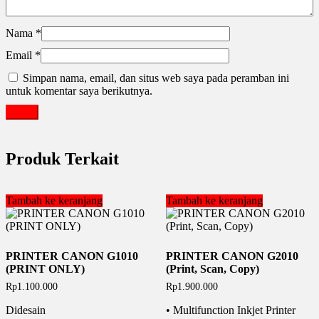
Nama
*
Email
*
Simpan nama, email, dan situs web saya pada peramban ini
untuk komentar saya berikutnya.
Produk Terkait
Tambah ke keranjang
Tambah ke keranjang
PRINTER CANON G1010
PRINTER CANON G2010
(PRINT ONLY)
(Print, Scan, Copy)
Rp
1.100.000
Rp
1.900.000
Didesain
• Multifunction Inkjet Printer