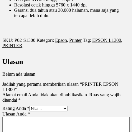
Resolusi cetak hingga 5760 x 1440 dpi
Garansi dua tahun atau 30.000 halaman, mana saja yang
tercapai lebih dulu.
SKU:
P02-S1300
Kategori:
Epson
,
Printer
Tag:
EPSON L1300
,
PRINTER
Ulasan
Belum ada ulasan.
Jadilah yang pertama memberikan ulasan “PRINTER EPSON
L1300”
Alamat email Anda tidak akan dipublikasikan.
Ruas yang wajib
ditandai
*
Rating Anda
*
Ulasan Anda
*