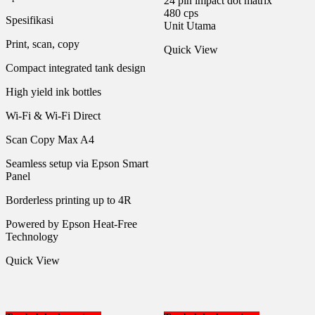
24 pin impact dot matrix
480 cps
Spesifikasi
Unit Utama
Print, scan, copy
Quick View
Compact integrated tank design
High yield ink bottles
Wi-Fi & Wi-Fi Direct
Scan Copy Max A4
Seamless setup via Epson Smart
Panel
Borderless printing up to 4R
Powered by Epson Heat-Free
Technology
Quick View