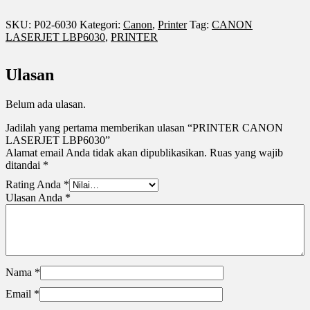
SKU:
P02-6030
Kategori:
Canon
,
Printer
Tag:
CANON
LASERJET LBP6030
,
PRINTER
Ulasan
Belum ada ulasan.
Jadilah yang pertama memberikan ulasan “PRINTER CANON
LASERJET LBP6030”
Alamat email Anda tidak akan dipublikasikan.
Ruas yang wajib
ditandai
*
Rating Anda
*
Ulasan Anda
*
Nama
*
Email
*