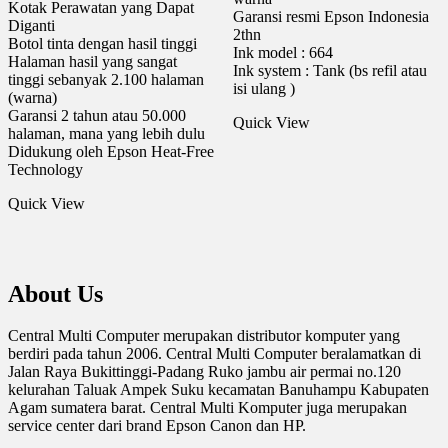
Kotak Perawatan yang Dapat
Garansi resmi Epson Indonesia
Diganti
2thn
Botol tinta dengan hasil tinggi
Ink model : 664
Halaman hasil yang sangat
Ink system : Tank (bs refil atau
tinggi sebanyak 2.100 halaman
isi ulang )
(warna)
Garansi 2 tahun atau 50.000
Quick View
halaman, mana yang lebih dulu
Didukung oleh Epson Heat-Free
Technology
Quick View
About Us
Central Multi Computer merupakan distributor komputer yang
berdiri pada tahun 2006. Central Multi Computer beralamatkan di
Jalan Raya Bukittinggi-Padang Ruko jambu air permai no.120
kelurahan Taluak Ampek Suku kecamatan Banuhampu Kabupaten
Agam sumatera barat. Central Multi Komputer juga merupakan
service center dari brand Epson Canon dan HP.