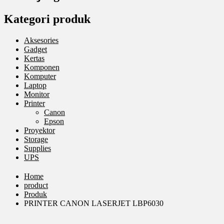
Kategori produk
Aksesories
Gadget
Kertas
Komponen
Komputer
Laptop
Monitor
Printer
Canon
Epson
Proyektor
Storage
Supplies
UPS
Home
product
Produk
PRINTER CANON LASERJET LBP6030