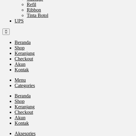
Refil
Ribbon
Tinta Botol
UPS
Beranda
Shop
Keranjang
Checkout
Akun
Kontak
Menu
Categories
Beranda
Shop
Keranjang
Checkout
Akun
Kontak
Aksesories