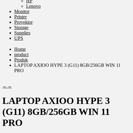
HP
Lenovo
Monitor
Printer
Proyektor
Storage
Supplies
UPS
Home
product
Produk
LAPTOP AXIOO HYPE 3 (G11) 8GB/256GB WIN 11
PRO
←
→
LAPTOP AXIOO HYPE 3
(G11) 8GB/256GB WIN 11
PRO